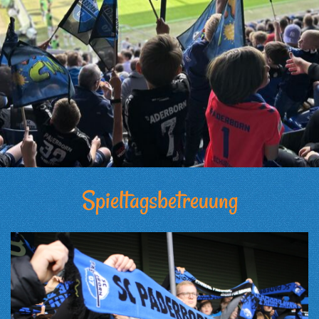
Spieltagsbetreuung