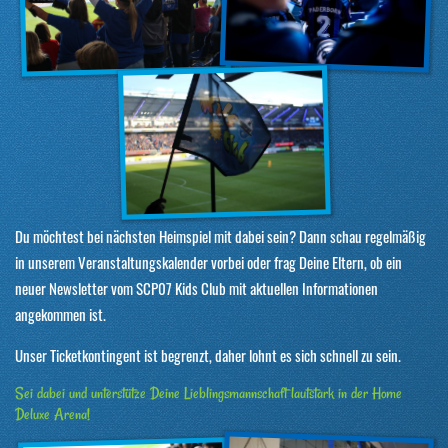
Du möchtest bei nächsten Heimspiel mit dabei sein? Dann schau regelmäßig
in unserem Veranstaltungskalender vorbei oder frag Deine Eltern, ob ein
neuer Newsletter vom SCP07 Kids Club mit aktuellen Informationen
angekommen ist.
Unser Ticketkontingent ist begrenzt, daher lohnt es sich schnell zu sein.
Sei dabei und unterstütze Deine Lieblingsmannschaft lautstark in der Home
Deluxe Arena!