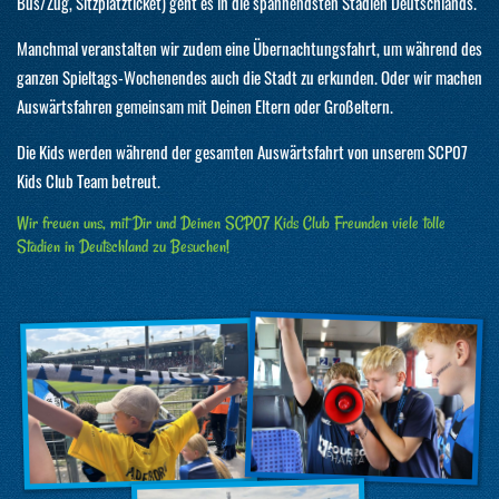
Bus/Zug, Sitzplatzticket) geht es in die spannendsten Stadien Deutschlands.
Manchmal veranstalten wir zudem eine Übernachtungsfahrt, um während des
ganzen Spieltags-Wochenendes auch die Stadt zu erkunden. Oder wir machen
Auswärtsfahren gemeinsam mit Deinen Eltern oder Großeltern.
Die Kids werden während der gesamten Auswärtsfahrt von unserem SCP07
Kids Club Team betreut.
Wir freuen uns, mit Dir und Deinen SCP07 Kids Club Freunden viele tolle
Stadien in Deutschland zu Besuchen!