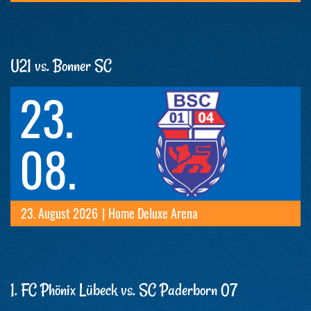
U21 vs. Bonner SC
23.
08.
23. August 2026
|
Home Deluxe Arena
1. FC Phönix Lübeck vs. SC Paderborn 07