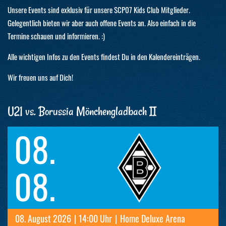
Unsere Events sind exklusiv für unsere SCP07 Kids Club Mitglieder.
Gelegentlich bieten wir aber auch offene Events an. Also einfach in die
Termine schauen und informieren. :)
Alle wichtigen Infos zu den Events findest Du in den Kalendereinträgen.
Wir freuen uns auf Dich!
U21 vs. Borussia Mönchengladbach II
08.
08.
08. August 2026
|
14:00 Uhr
|
Home Deluxe Arena