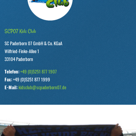
SCP07 Kids Club
SC Paderborn 07 GmbH & Co. KGaA
Wilfried-Finke-Allee 1
33104 Paderborn
Telefon:
+49 (0)5251 877 1907
Fax:
+49 (0)5251 877 1999
E-Mail:
kidsclub@scpaderborn07.de