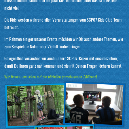
müssen können schon mal ein paar Kosten anfallen, aber das ist meistens
nicht viel.
Die Kids werden während allen Veranstaltungen vom SCP07 Kids Club Team
betreuet.
Im Rahmen einiger unserer Events möchten wir Dir auch andere Themen, wie
zum Beispiel die Natur oder Vielfalt, nahe bringen.
Gelegentlich versuchen wir auch unsere SCP07-Kicker mit einzubeziehen,
damit Du ihnen ganz nah kommen und sie mit Deinen Fragen löchern kannst.
Wir freuen uns schon auf die nächsten gemeinsamen Aktionen!