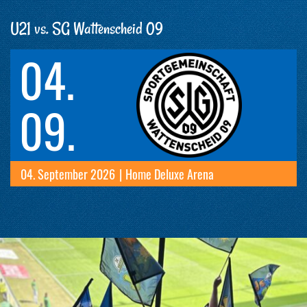
U21 vs. SG Wattenscheid 09
04.
09.
04. September 2026
|
Home Deluxe Arena