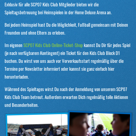
Exklusiv für alle SCP07 Kids Club Mitglieder bieten wir die
Spieltagsbetreuung bei Heimspielen in der Home Deluxe Arena an.
Bei jedem Heimspiel hast Du die Möglichkeit, Fußball gemeinsam mit Deinen
Freunden und ohne Eltern zu erleben.
Im eigenen
SCP07 Kids Club Online-Ticket-Shop
kannst Du Dir für jedes Spiel
(je nach verfügbarem Kontingent) ein Ticket für den Kids Club Block D1
buchen. Du wirst von uns auch vor Vorverkaufsstart regelmäßig über die
Termine per Newsletter informiert oder kannst sie ganz einfach hier
herunterladen.
Während des Spieltages wirst Du nach der Anmeldung von unserem SCP07
Kids Club Team betreut. Außerdem erwarten Dich regelmäßig tolle Aktionen
und Besonderheiten.